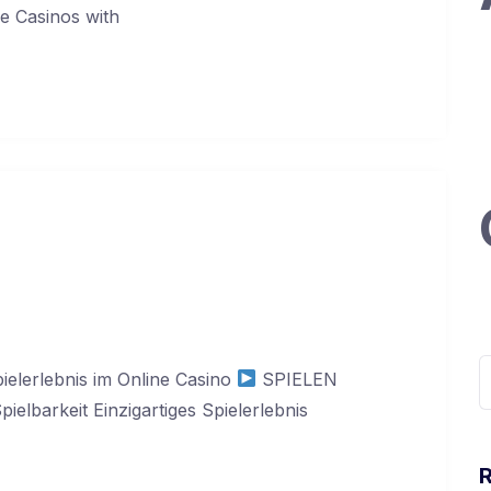
e Casinos with
A
J
A
g und Spielerlebnis im Online Casino
uly 31, 2026
U
S
elerlebnis im Online Casino
SPIELEN
f
elbarkeit Einzigartiges Spielerlebnis