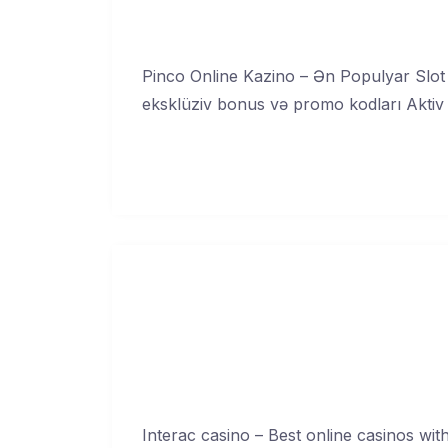
Pinco Online Kazino – Ən Populyar Slot
eksklüziv bonus və promo kodları Aktiv 
Continue Reading →
Interac casino – Best online c
J
Interac casino – Best online casinos wi