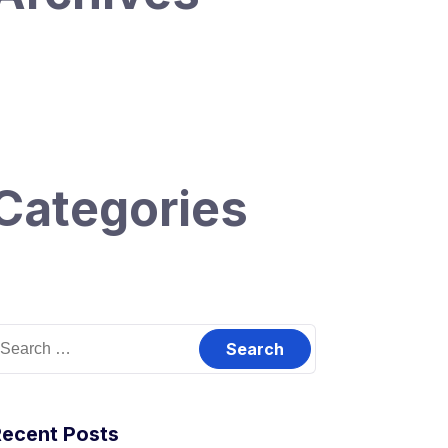
ugust 2026
uly 2026
pril 2026
Categories
ncategorized
earch
or:
Recent Posts