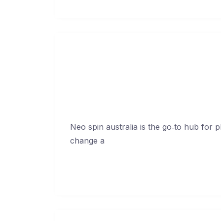
Neospin Australia: The
Ju
Neo spin australia is the go‑to hub for 
change a
Continue Reading →