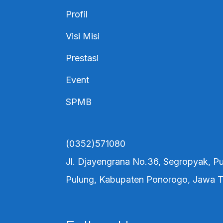
Profil
Visi Misi
Prestasi
Event
SPMB
(0352)571080
Jl. Djayengrana No.36, Segropyak, Pu
Pulung, Kabupaten Ponorogo, Jawa 