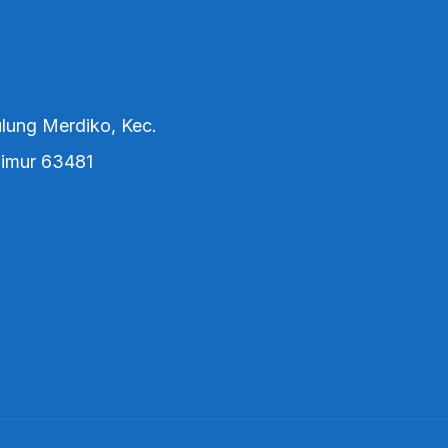
lung Merdiko, Kec.
Timur 63481