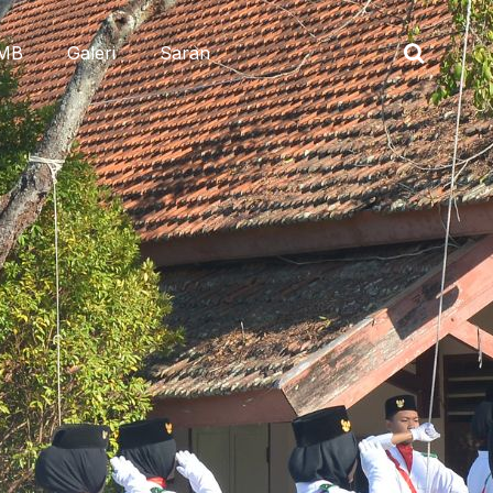
MB
Galeri
Saran