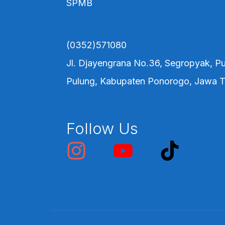
SPMB
(0352)571080
Jl. Djayengrana No.36, Segropyak, Pu
Pulung, Kabupaten Ponorogo, Jawa 
Follow Us